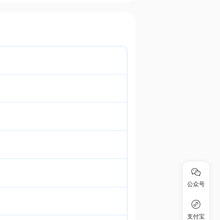
公众号
支付宝