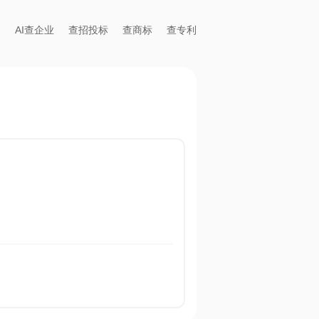
AI查企业
查招投标
查商标
查专利