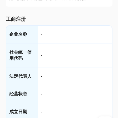
工商注册
企业名称
-
社会统一信
-
用代码
法定代表人
-
经营状态
-
成立日期
-