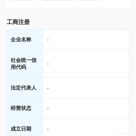
工商注册
企业名称
-
社会统一信
-
用代码
法定代表人
-
经营状态
-
成立日期
-