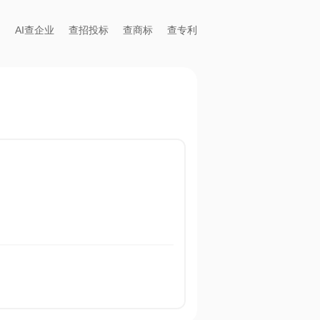
AI查企业
查招投标
查商标
查专利