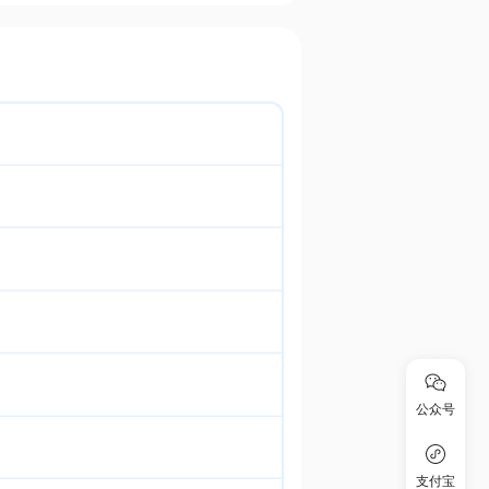
公众号
支付宝