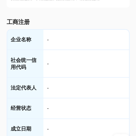
工商注册
企业名称
-
社会统一信
-
用代码
法定代表人
-
经营状态
-
成立日期
-