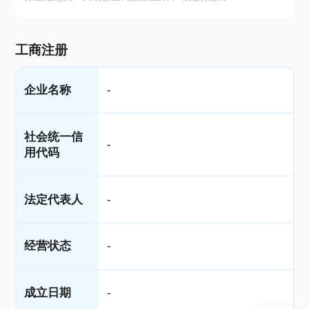
工商注册
企业名称
-
社会统一信
-
用代码
法定代表人
-
经营状态
-
成立日期
-