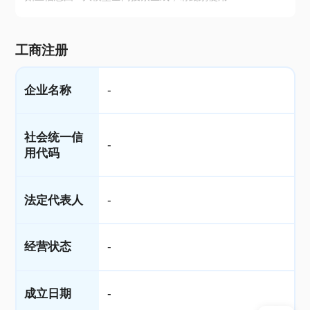
工商注册
企业名称
-
社会统一信
-
用代码
法定代表人
-
经营状态
-
成立日期
-