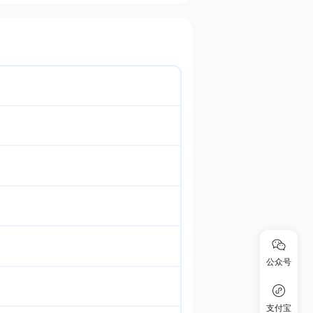
公众号
支付宝