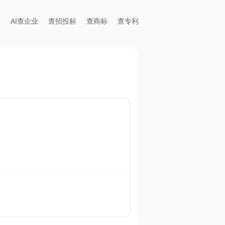
AI查企业
查招投标
查商标
查专利