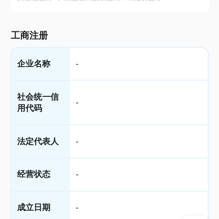
工商注册
企业名称
-
社会统一信
-
用代码
法定代表人
-
经营状态
-
成立日期
-