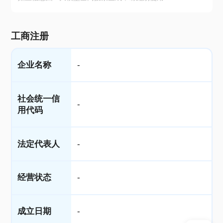
工商注册
企业名称
-
社会统一信
-
用代码
法定代表人
-
经营状态
-
成立日期
-