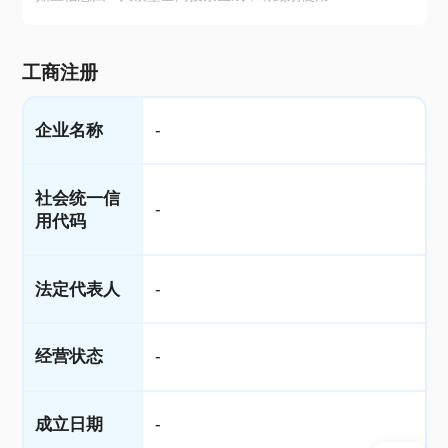
工商注册
企业名称
-
社会统一信
-
用代码
法定代表人
-
经营状态
-
成立日期
-