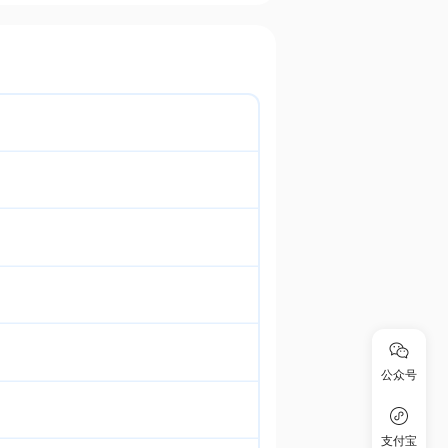
公众号
支付宝