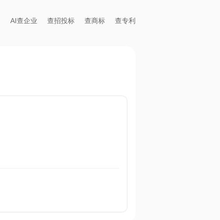
AI查企业
查招投标
查商标
查专利