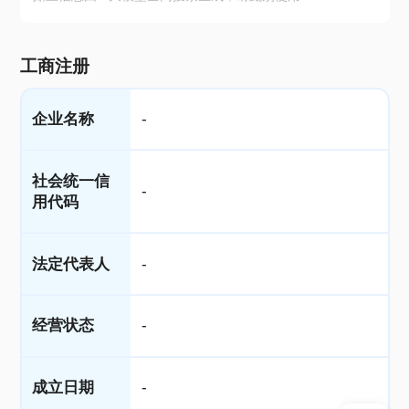
工商注册
企业名称
-
社会统一信
-
用代码
法定代表人
-
经营状态
-
成立日期
-