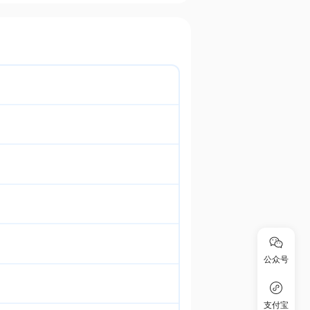
公众号
支付宝