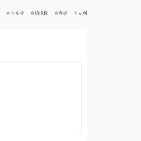
AI查企业
查招投标
查商标
查专利