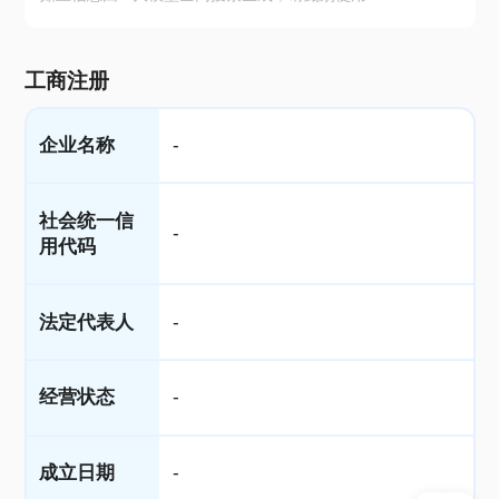
工商注册
企业名称
-
社会统一信
-
用代码
法定代表人
-
经营状态
-
成立日期
-