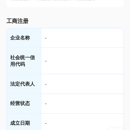
工商注册
企业名称
-
社会统一信
-
用代码
法定代表人
-
经营状态
-
成立日期
-