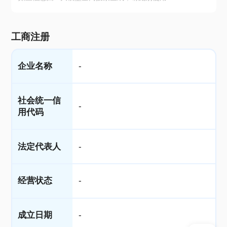
工商注册
企业名称
-
社会统一信
-
用代码
法定代表人
-
经营状态
-
成立日期
-