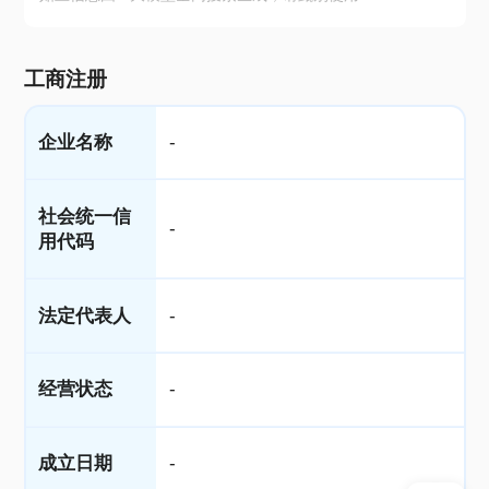
工商注册
企业名称
-
社会统一信
-
用代码
法定代表人
-
经营状态
-
成立日期
-