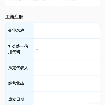
工商注册
企业名称
-
社会统一信
-
用代码
法定代表人
-
经营状态
-
成立日期
-