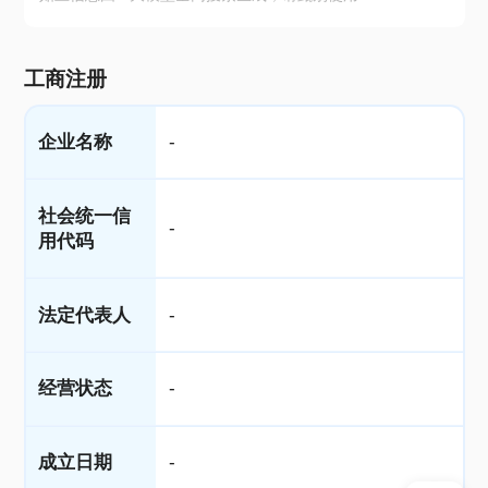
工商注册
企业名称
-
社会统一信
-
用代码
法定代表人
-
经营状态
-
成立日期
-