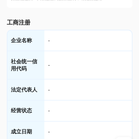
工商注册
企业名称
-
社会统一信
-
用代码
法定代表人
-
经营状态
-
成立日期
-