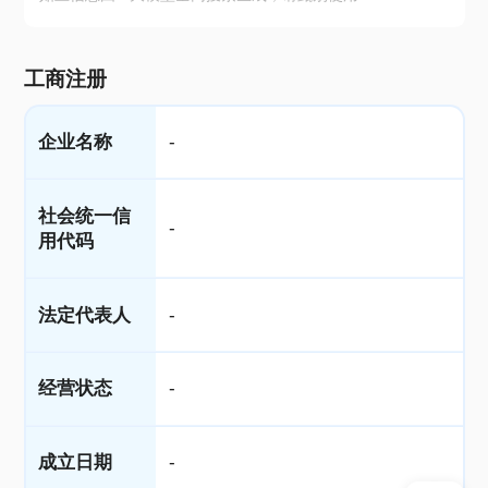
工商注册
企业名称
-
社会统一信
-
用代码
法定代表人
-
经营状态
-
成立日期
-