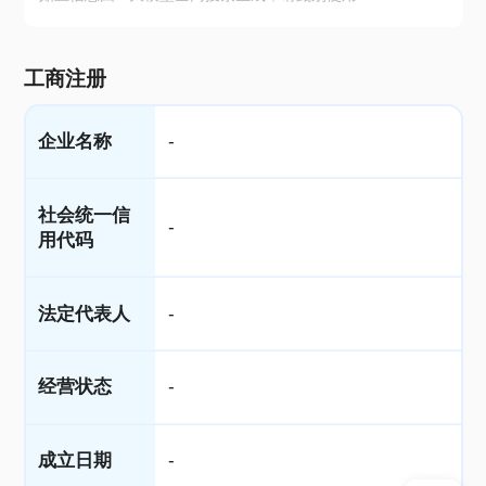
工商注册
企业名称
-
社会统一信
-
用代码
法定代表人
-
经营状态
-
成立日期
-