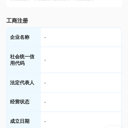
工商注册
企业名称
-
社会统一信
-
用代码
法定代表人
-
经营状态
-
成立日期
-