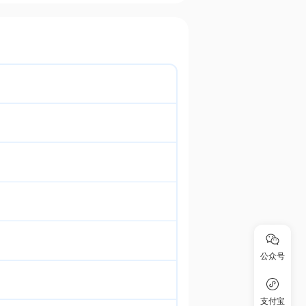
公众号
支付宝