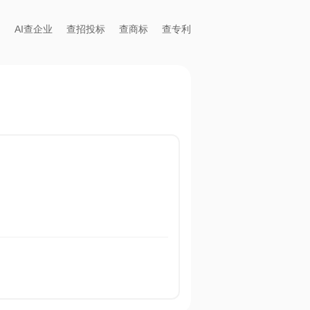
AI查企业
查招投标
查商标
查专利