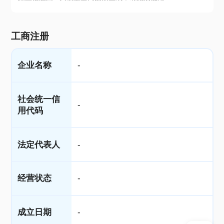
工商注册
企业名称
-
社会统一信
-
用代码
法定代表人
-
经营状态
-
成立日期
-