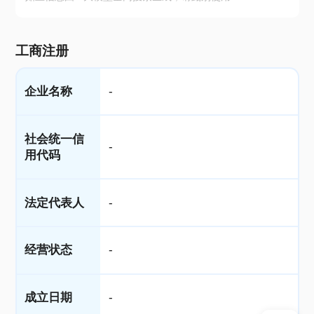
工商注册
企业名称
-
社会统一信
-
用代码
法定代表人
-
经营状态
-
成立日期
-