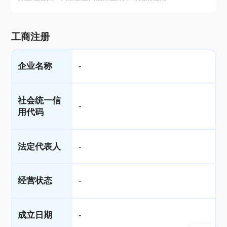
工商注册
企业名称
-
社会统一信
-
用代码
法定代表人
-
经营状态
-
成立日期
-