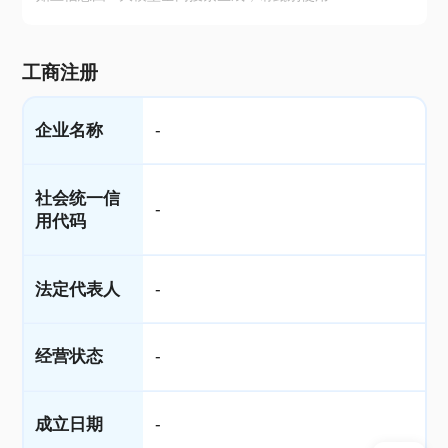
工商注册
企业名称
-
社会统一信
-
用代码
法定代表人
-
经营状态
-
成立日期
-