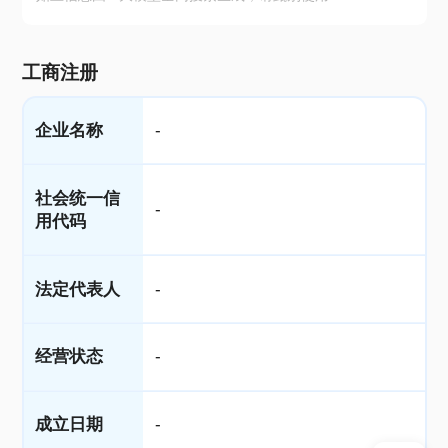
工商注册
企业名称
-
社会统一信
-
用代码
法定代表人
-
经营状态
-
成立日期
-