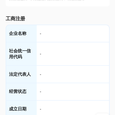
工商注册
企业名称
-
社会统一信
-
用代码
法定代表人
-
经营状态
-
成立日期
-