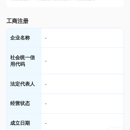
工商注册
企业名称
-
社会统一信
-
用代码
法定代表人
-
经营状态
-
成立日期
-