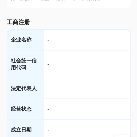
工商注册
企业名称
-
社会统一信
-
用代码
法定代表人
-
经营状态
-
成立日期
-