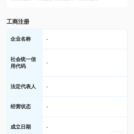
工商注册
企业名称
-
社会统一信
-
用代码
法定代表人
-
经营状态
-
成立日期
-