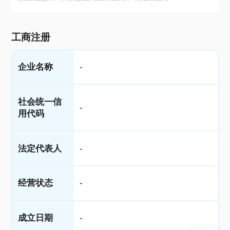
工商注册
企业名称
-
社会统一信
-
用代码
法定代表人
-
经营状态
-
成立日期
-