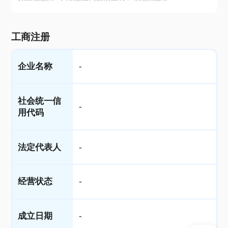
工商注册
企业名称
-
社会统一信
-
用代码
法定代表人
-
经营状态
-
成立日期
-