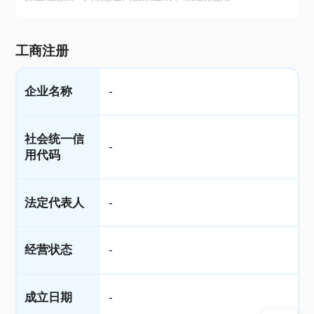
工商注册
企业名称
-
社会统一信
-
用代码
法定代表人
-
经营状态
-
成立日期
-