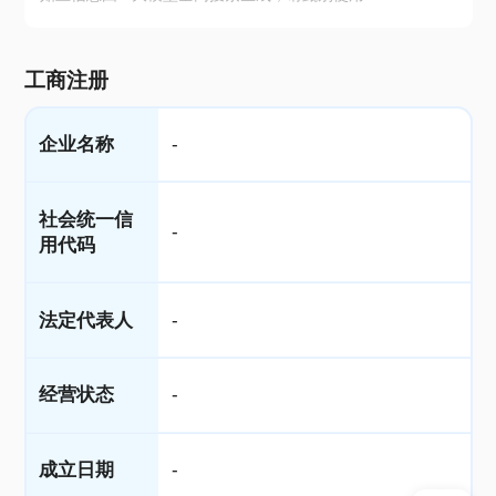
工商注册
企业名称
-
社会统一信
-
用代码
法定代表人
-
经营状态
-
成立日期
-