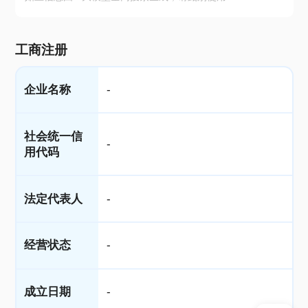
工商注册
企业名称
-
社会统一信
-
用代码
法定代表人
-
经营状态
-
成立日期
-