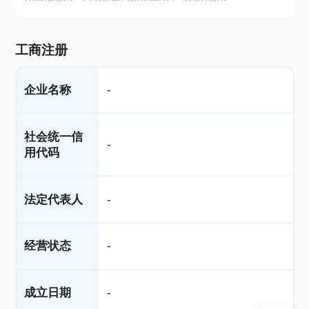
工商注册
企业名称
-
社会统一信
-
用代码
法定代表人
-
经营状态
-
成立日期
-