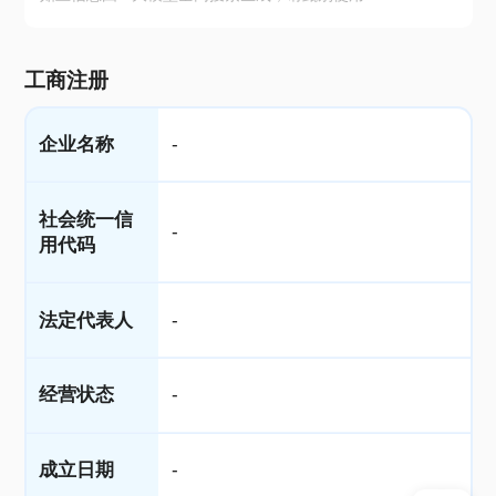
工商注册
企业名称
-
社会统一信
-
用代码
法定代表人
-
经营状态
-
成立日期
-