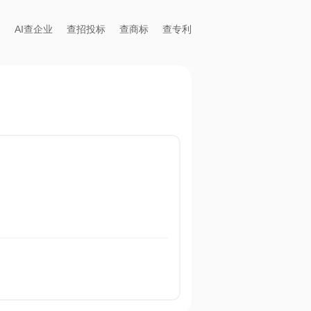
AI查企业
查招投标
查商标
查专利