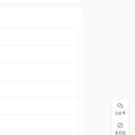
公众号
支付宝