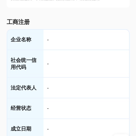
工商注册
企业名称
-
社会统一信
-
用代码
法定代表人
-
经营状态
-
成立日期
-