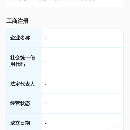
工商注册
企业名称
-
社会统一信
-
用代码
法定代表人
-
经营状态
-
成立日期
-