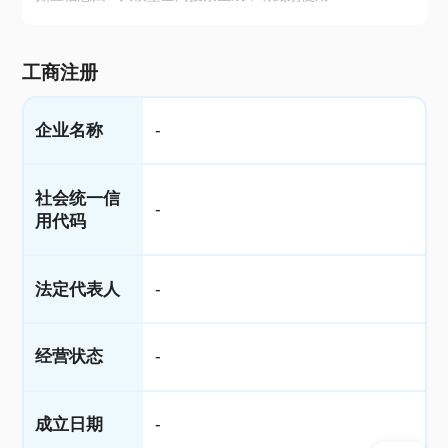
工商注册
企业名称
-
社会统一信
-
用代码
法定代表人
-
经营状态
-
成立日期
-