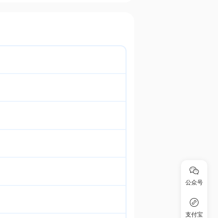
公众号
支付宝