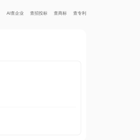
AI查企业
查招投标
查商标
查专利