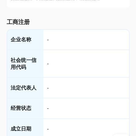
工商注册
企业名称
-
社会统一信
-
用代码
法定代表人
-
经营状态
-
成立日期
-