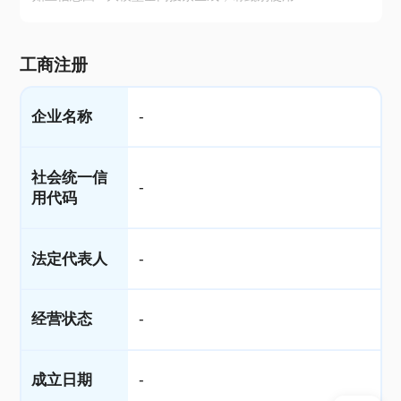
工商注册
企业名称
-
社会统一信
-
用代码
法定代表人
-
经营状态
-
成立日期
-