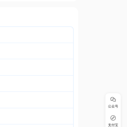
公众号
支付宝