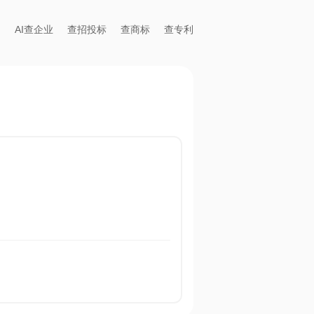
AI查企业
查招投标
查商标
查专利