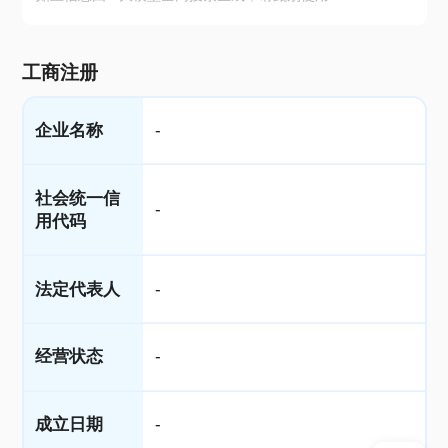
工商注册
企业名称
-
社会统一信
-
用代码
法定代表人
-
经营状态
-
成立日期
-